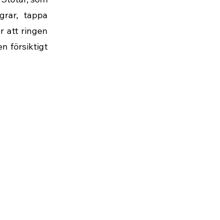
grar, tappa
er att ringen
en försiktigt