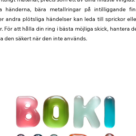
a händerna, bära metallringar på intilliggande fin
er andra plötsliga händelser kan leda till sprickor ell
. För att hålla din ring i bästa möjliga skick, hantera d
ra den säkert när den inte används.