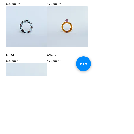
Pris
Pris
600,00 kr
470,00 kr
NEST
SAGA
Pris
Pris
600,00 kr
470,00 kr
HYMN
Pris
470,00 kr